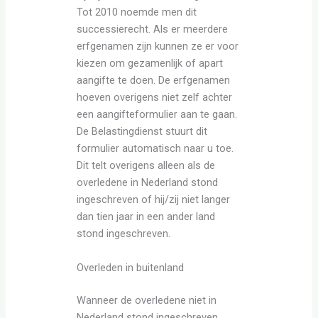
Tot 2010 noemde men dit
successierecht. Als er meerdere
erfgenamen zijn kunnen ze er voor
kiezen om gezamenlijk of apart
aangifte te doen. De erfgenamen
hoeven overigens niet zelf achter
een aangifteformulier aan te gaan.
De Belastingdienst stuurt dit
formulier automatisch naar u toe.
Dit telt overigens alleen als de
overledene in Nederland stond
ingeschreven of hij/zij niet langer
dan tien jaar in een ander land
stond ingeschreven.
Overleden in buitenland
Wanneer de overledene niet in
Nederland stond ingeschreven