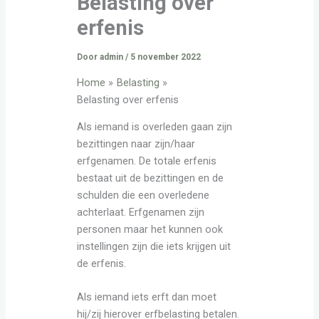
Belasting over
erfenis
Door
admin
/
5 november 2022
Home
Belasting
Belasting over erfenis
Als iemand is overleden gaan zijn
bezittingen naar zijn/haar
erfgenamen. De totale erfenis
bestaat uit de bezittingen en de
schulden die een overledene
achterlaat. Erfgenamen zijn
personen maar het kunnen ook
instellingen zijn die iets krijgen uit
de erfenis.
Als iemand iets erft dan moet
hij/zij hierover erfbelasting betalen.