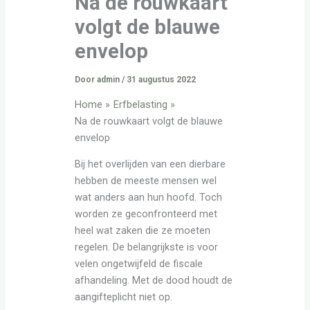
Na de rouwkaart
volgt de blauwe
envelop
Door
admin
/
31 augustus 2022
Home
Erfbelasting
Na de rouwkaart volgt de blauwe
envelop
Bij het overlijden van een dierbare
hebben de meeste mensen wel
wat anders aan hun hoofd. Toch
worden ze geconfronteerd met
heel wat zaken die ze moeten
regelen. De belangrijkste is voor
velen ongetwijfeld de fiscale
afhandeling. Met de dood houdt de
aangifteplicht niet op.