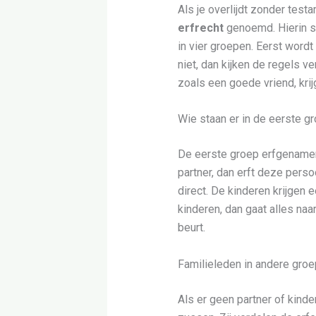
Als je overlijdt zonder tes
erfrecht
genoemd. Hierin st
in vier groepen. Eerst wordt 
niet, dan kijken de regels v
zoals een goede vriend, krij
Wie staan er in de eerste 
De eerste groep erfgenamen 
partner, dan erft deze pers
direct. De kinderen krijgen e
kinderen, dan gaat alles na
beurt.
Familieleden in andere groe
Als er geen partner of kinder