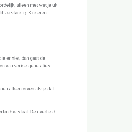
delijk, alleen met wat je uit
it verstandig. Kinderen
ie er niet, dan gaat de
den van vorige generaties
nen alleen erven als je dat
erlandse staat. De overheid