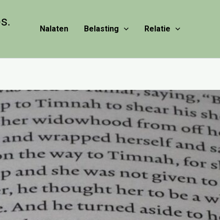
s.
Nalaten
Belasting
Relatie