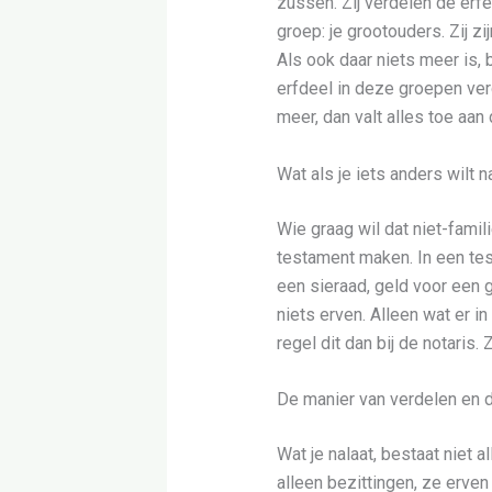
zussen. Zij verdelen de erfe
groep: je grootouders. Zij z
Als ook daar niets meer is,
erfdeel in deze groepen ver
meer, dan valt alles toe aan 
Wat als je iets anders wilt n
Wie graag wil dat niet-famil
testament maken. In een test
een sieraad, geld voor een 
niets erven. Alleen wat er in
regel dit dan bij de notaris
De manier van verdelen en d
Wat je nalaat, bestaat niet 
alleen bezittingen, ze erve