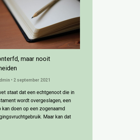
nterfd, maar nooit
heiden
dmin
•
2 september 2021
wet staat dat een echtgenoot die in
stament wordt overgeslagen, een
p kan doen op een zogenaamd
gingsvruchtgebruik. Maar kan dat