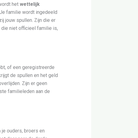
 wordt het
wettelijk
 Je familie wordt ingedeeld
ij jouw spullen. Zijn die er
e niet officieel familie is,
ebt, of een geregistreerde
ijgt de spullen en het geld
overlijden. Zijn er geen
aste familieleden aan de
n je ouders, broers en