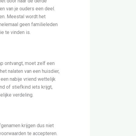
 het door naar de derde
sen van je ouders een deel.
en. Meestal wordt het
 helemaal geen familieleden
ie te vinden is.
hap ontvangt, moet zelf een
het nalaten van een huisdier,
en nabije vriend wettelijk
 of stiefkind iets krijgt,
elijke verdeling.
Erfgenamen krijgen dus niet
 voorwaarden te accepteren.