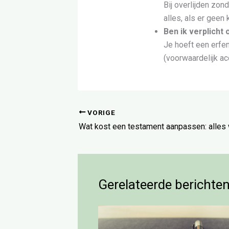
Bij overlijden zon
alles, als er geen 
Ben ik verplicht
Je hoeft een erfen
(voorwaardelijk ac
VORIGE
Gerelateerde berichte