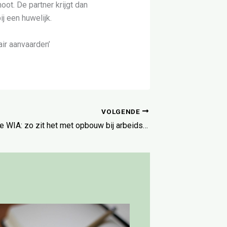
oot. De partner krijgt dan
ij een huwelijk.
air aanvaarden’
VOLGENDE
Pensioen en de WIA: zo zit het met opbouw bij arbeidsongeschiktheid