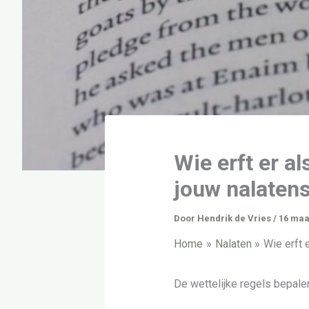
Wie erft er a
jouw nalaten
Door
Hendrik de Vries
/
16 maa
Home
Nalaten
Wie erft 
De wettelijke regels bepalen