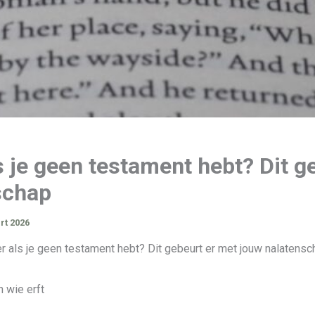
ls je geen testament hebt? Dit g
schap
rt 2026
er als je geen testament hebt? Dit gebeurt er met jouw nalatens
 wie erft