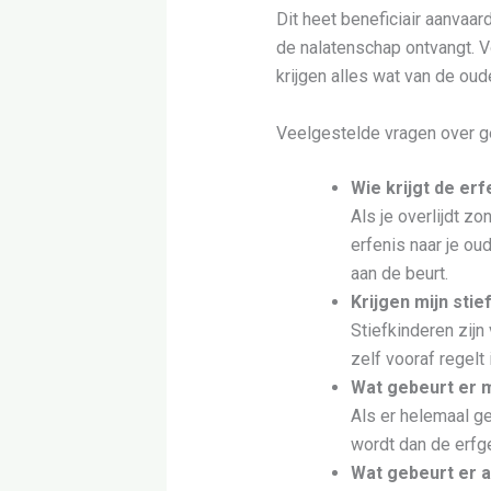
Dit heet beneficiair aanvaar
de nalatenschap ontvangt. Vo
krijgen alles wat van de oud
Veelgestelde vragen over g
Wie krijgt de erf
Als je overlijdt z
erfenis naar je ou
aan de beurt.
Krijgen mijn sti
Stiefkinderen zijn
zelf vooraf regelt
Wat gebeurt er m
Als er helemaal ge
wordt dan de erfg
Wat gebeurt er a