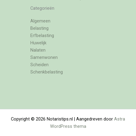
Categorieën
Algemeen
Belasting
Erfbelasting
Huwelijk
Nalaten
Samenwonen
Scheiden
Schenkbelasting
Copyright © 2026 Notaristips.nl | Aangedreven door
Astra
WordPress thema