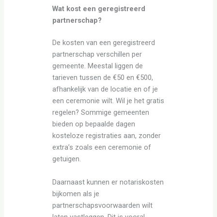
Wat kost een geregistreerd
partnerschap?
De kosten van een geregistreerd
partnerschap verschillen per
gemeente. Meestal liggen de
tarieven tussen de €50 en €500,
afhankelijk van de locatie en of je
een ceremonie wilt. Wil je het gratis
regelen? Sommige gemeenten
bieden op bepaalde dagen
kosteloze registraties aan, zonder
extra’s zoals een ceremonie of
getuigen.
Daarnaast kunnen er notariskosten
bijkomen als je
partnerschapsvoorwaarden wilt
laten vastleggen. Dit is vooral