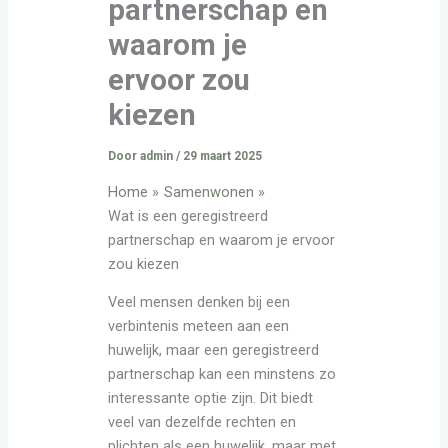
partnerschap en
waarom je
ervoor zou
kiezen
Door
admin
/
29 maart 2025
Home
Samenwonen
Wat is een geregistreerd
partnerschap en waarom je ervoor
zou kiezen
Veel mensen denken bij een
verbintenis meteen aan een
huwelijk, maar een geregistreerd
partnerschap kan een minstens zo
interessante optie zijn. Dit biedt
veel van dezelfde rechten en
plichten als een huwelijk, maar met