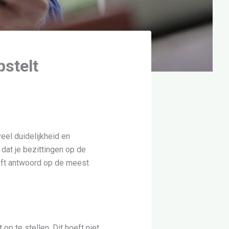
stelt
eel duidelijkheid en
dat je bezittingen op de
eeft antwoord op de meest
op te stellen. Dit hoeft niet