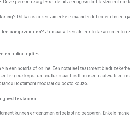
?
Deze persoon zorgt voor de uitvoering van het testament en d
keling?
Dit kan variëren van enkele maanden tot meer dan een jaa
rden aangevochten?
Ja, maar alleen als er sterke argumenten z
en en online opties
via een notaris of online. Een notarieel testament biedt zekerhe
ament is goedkoper en sneller, maar biedt minder maatwerk en ju
otarieel testament meestal de beste keuze.
n goed testament
tament kunnen erfgenamen erfbelasting besparen. Enkele manie