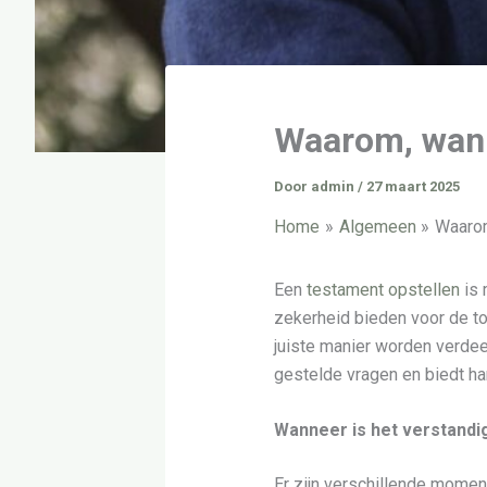
Waarom, wann
Door
admin
/
27 maart 2025
Home
Algemeen
Waarom
Een
testament opstellen
is 
zekerheid bieden voor de to
juiste manier worden verdee
gestelde vragen en biedt ha
Wanneer is het verstandi
Er zijn verschillende moment