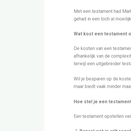
Met een testament had Mark 
gehad in een toch al moeilij
Wat kost een testament o
De kosten van een testament
afhankelijk van de complex
terwijl een uitgebreider tes
Wil je besparen op de koste
maar biedt vaak minder maat
Hoe stel je een testamen
Een testament opstellen ver