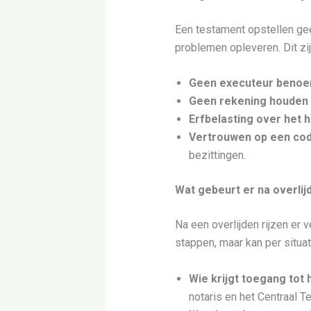
Een testament opstellen gee
problemen opleveren. Dit zi
Geen executeur beno
Geen rekening houden 
Erfbelasting over het 
Vertrouwen op een codi
bezittingen.
Wat gebeurt er na overli
Na een overlijden rijzen er 
stappen, maar kan per situat
Wie krijgt toegang tot
notaris en het Centraal T