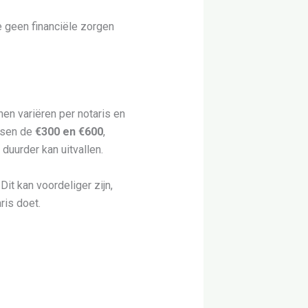
 geen financiële zorgen
en variëren per notaris en
ssen de
€300 en €600
,
duurder kan uitvallen.
it kan voordeliger zijn,
ris doet.