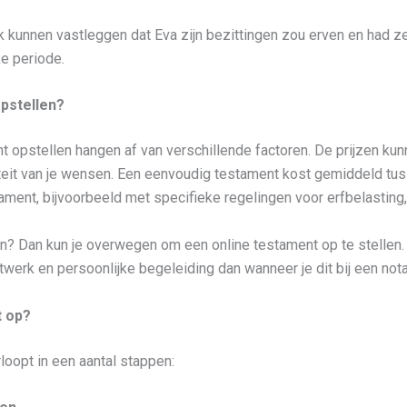
kunnen vastleggen dat Eva zijn bezittingen zou erven en had ze
ke periode.
pstellen?
 opstellen hangen af van verschillende factoren. De prijzen kunn
iteit van je wensen. Een eenvoudig testament kost gemiddeld tu
tament, bijvoorbeeld met specifieke regelingen voor erfbelasting, 
n? Dan kun je overwegen om een online testament op te stellen. D
werk en persoonlijke begeleiding dan wanneer je dit bij een nota
t op?
loopt in een aantal stappen: