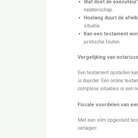
Wat doet de executeur
nalatenschap.
Hoelang duurt de afwik
situatie.
Kan een testament wo
juridische fouten.
Vergelijking van notariss
Een testament opstellen kan 
is duurder. Een online test
complexe situaties is een n
Fiscale voordelen van ee
Met een slim opgesteld tes
verlagen: