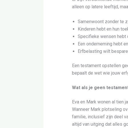
alleen op latere leeftijd, ma
Samenwoont zonder te zi
Kinderen hebt en hun toe
Specifieke wensen hebt o
Een onderneming hebt en w
Erfbelasting wilt bespar
Een testament opstellen gee
bepaalt de wet wie jouw erfge
Wat als je geen testamen
Eva en Mark wonen al tien j
Wanneer Mark plotseling over
familie, inclusief zijn deel 
altijd van uitging dat alles