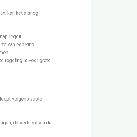
an, kan het alsnog
hap regelt.
rte van een kind.
amen.
hte regeling is voor grote
rloopt volgens vaste
gen, dit verloopt via de