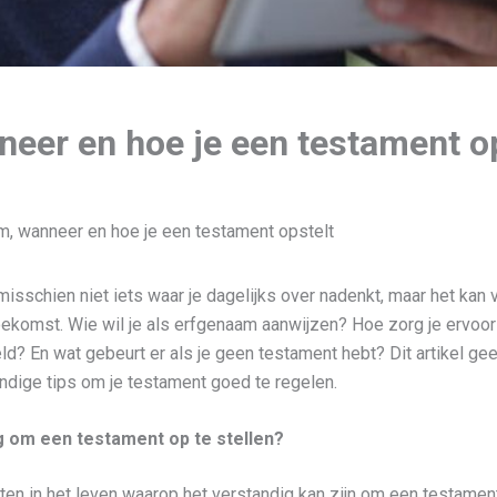
eer en hoe je een testament op
, wanneer en hoe je een testament opstelt
misschien niet iets waar je dagelijks over nadenkt, maar het kan v
ekomst. Wie wil je als erfgenaam aanwijzen? Hoe zorg je ervoor 
ld? En wat gebeurt er als je geen testament hebt? Dit artikel g
ndige tips om je testament goed te regelen.
g om een testament op te stellen?
en in het leven waarop het verstandig kan zijn om een testament 