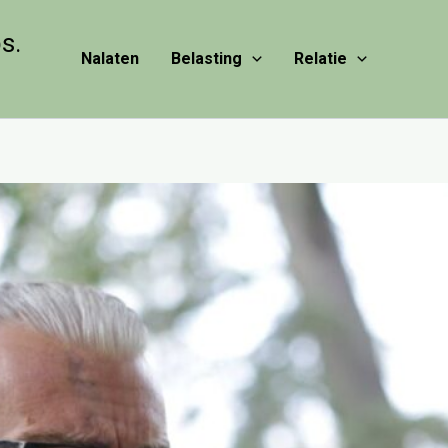
s.
Nalaten
Belasting
Relatie