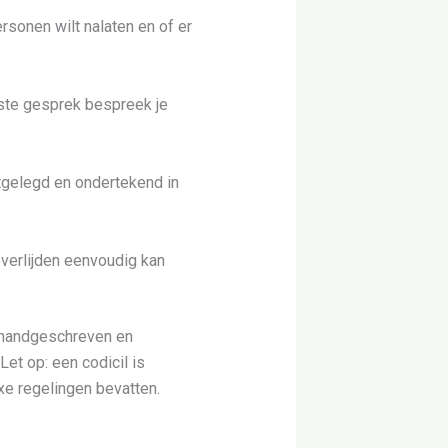
rsonen wilt nalaten en of er
rste gesprek bespreek je
tgelegd en ondertekend in
overlijden eenvoudig kan
n handgeschreven en
et op: een codicil is
xe regelingen bevatten.