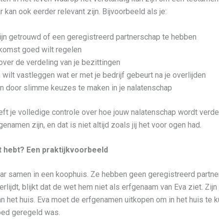
ar kan ook eerder relevant zijn. Bijvoorbeeld als je:
jn getrouwd of een geregistreerd partnerschap te hebben
komst goed wilt regelen
ver de verdeling van je bezittingen
ilt vastleggen wat er met je bedrijf gebeurt na je overlijden
en door slimme keuzes te maken in je nalatenschap
ft je volledige controle over hoe jouw nalatenschap wordt verd
namen zijn, en dat is niet altijd zoals jij het voor ogen had.
t hebt? Een praktijkvoorbeeld
aar samen in een koophuis. Ze hebben geen geregistreerd partne
lijdt, blijkt dat de wet hem niet als erfgenaam van Eva ziet. Zijn
van het huis. Eva moet de erfgenamen uitkopen om in het huis te ku
 goed geregeld was.