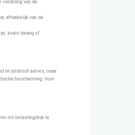
e verdeling van de
r, afhankelijk van de
ijn, zoals dwang of
id en juridisch advies, maar
ridische bescherming. Voor
ren om belastingdruk te