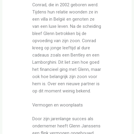
Conrad, die in 2002 geboren werd.
Tijdens hun relatie woonden ze in
een villa in België en genoten ze
van een luxe leven. Na de scheiding
bleef Glenn betrokken bij de
opvoeding van zijn zoon. Conrad
kreeg op jonge leeftijd al dure
cadeaus zoals een Bentley en een
Lamborghini. Dit liet zien hoe goed
het financieel ging met Glenn, maar
ook hoe belangrijk zijn zoon voor
hem is. Over een nieuwe partner is
op dit moment weinig bekend.
Vermogen en woonplaats
Door zijn jarenlange succes als
ondernemer heeft Glenn Janssens
een flink vermogen opgebouwd.