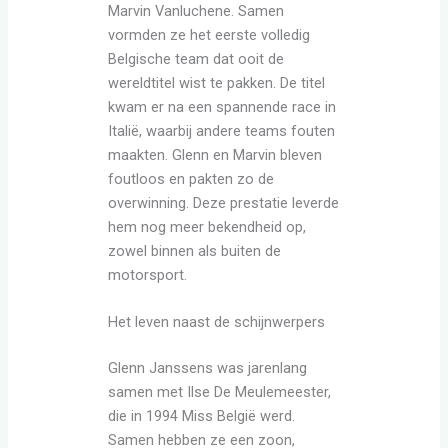
Marvin Vanluchene. Samen
vormden ze het eerste volledig
Belgische team dat ooit de
wereldtitel wist te pakken. De titel
kwam er na een spannende race in
Italië, waarbij andere teams fouten
maakten. Glenn en Marvin bleven
foutloos en pakten zo de
overwinning. Deze prestatie leverde
hem nog meer bekendheid op,
zowel binnen als buiten de
motorsport.
Het leven naast de schijnwerpers
Glenn Janssens was jarenlang
samen met Ilse De Meulemeester,
die in 1994 Miss België werd.
Samen hebben ze een zoon,