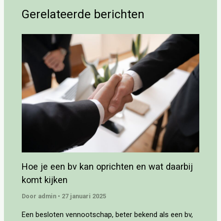
Gerelateerde berichten
Hoe je een bv kan oprichten en wat daarbij
komt kijken
Door
admin
•
27 januari 2025
Een besloten vennootschap, beter bekend als een bv,