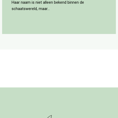
Haar naam is niet alleen bekend binnen de
schaatswereld, maar…