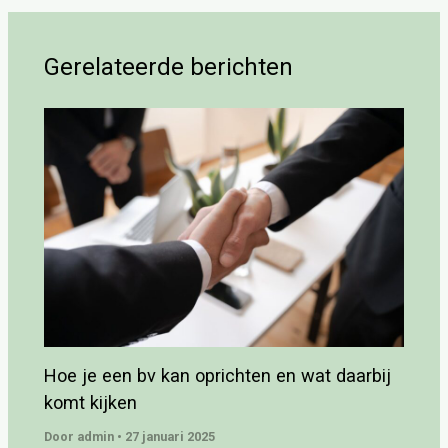
Gerelateerde berichten
Hoe je een bv kan oprichten en wat daarbij
komt kijken
Door
admin
•
27 januari 2025