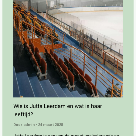
Wie is Jutta Leerdam en wat is haar
leeftijd?
Door
admin
•
24 maart 2025
Jutta Leerdam is een van de meest veelbelovende en