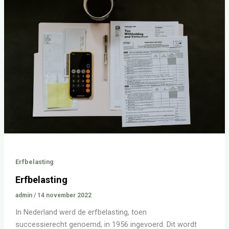
Erfbelasting
Erfbelasting
admin
/
14 november 2022
In Nederland werd de erfbelasting, toen
successierecht genoemd, in 1956 ingevoerd. Dit wordt