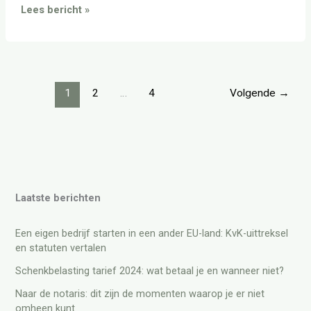
Lees bericht »
1
2
…
4
Volgende
→
Laatste berichten
Een eigen bedrijf starten in een ander EU-land: KvK-uittreksel
en statuten vertalen
Schenkbelasting tarief 2024: wat betaal je en wanneer niet?
Naar de notaris: dit zijn de momenten waarop je er niet
omheen kunt