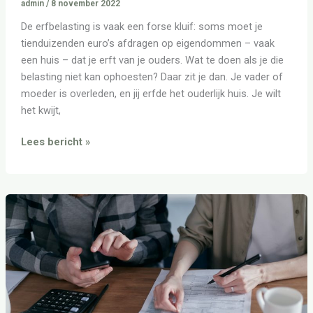
admin
/
8 november 2022
De erfbelasting is vaak een forse kluif: soms moet je
tienduizenden euro’s afdragen op eigendommen – vaak
een huis – dat je erft van je ouders. Wat te doen als je die
belasting niet kan ophoesten? Daar zit je dan. Je vader of
moeder is overleden, en jij erfde het ouderlijk huis. Je wilt
het kwijt,
Lees bericht »
Betaal
niet
teveel
erfbelasting