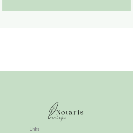
Links